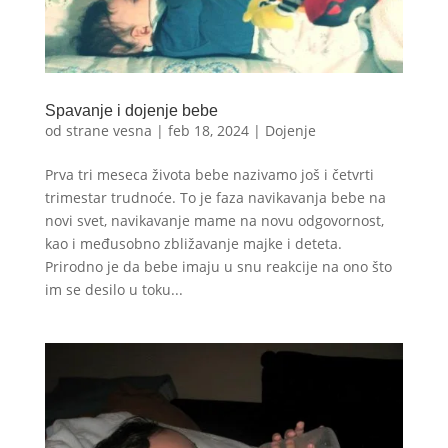
Spavanje i dojenje bebe
od strane
vesna
|
feb 18, 2024
|
Dojenje
Prva tri meseca života bebe nazivamo još i četvrti
trimestar trudnoće. To je faza navikavanja bebe na
novi svet, navikavanje mame na novu odgovornost,
kao i međusobno zbližavanje majke i deteta.
Prirodno je da bebe imaju u snu reakcije na ono što
im se desilo u toku...