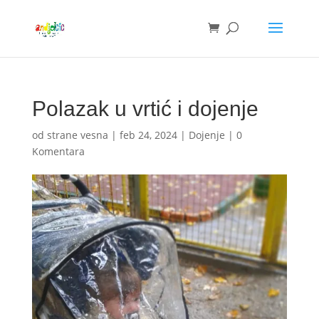
Polazak u vrtić i dojenje
od strane
vesna
|
feb 24, 2024
|
Dojenje
|
0
Komentara