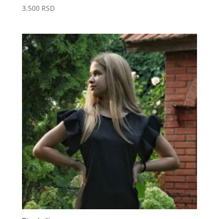
3.500
RSD