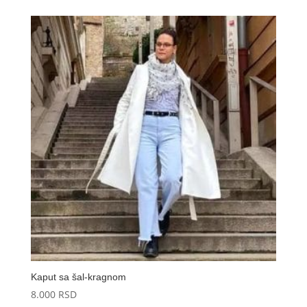
od 5
Kaput sa šal-kragnom
8.000
RSD