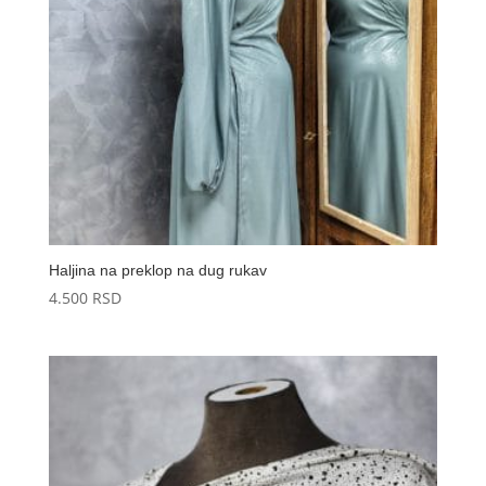
Haljina na preklop na dug rukav
4.500
RSD