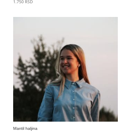
1.750
RSD
Mantil haljina