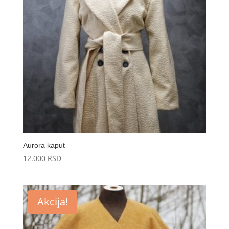
Aurora kaput
12.000
RSD
Akcija!