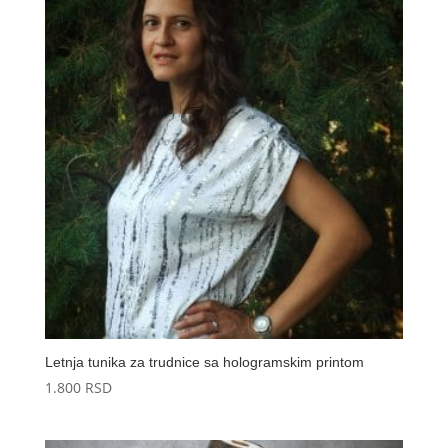
Letnja tunika za trudnice sa hologramskim printom
1.800
RSD