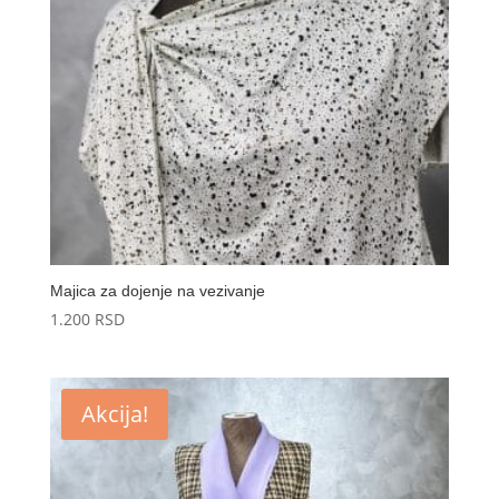
Majica za dojenje na vezivanje
1.200
RSD
Akcija!