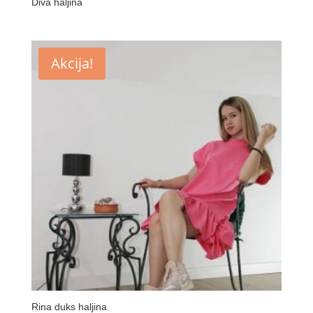
Diva haljina
Akcija!
Rina duks haljina