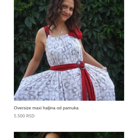
5.000 RSD.
Oversize maxi haljina od pamuka
5.500
RSD