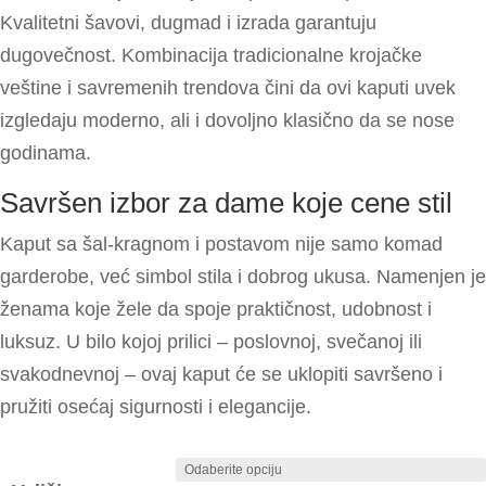
Kvalitetni šavovi, dugmad i izrada garantuju
dugovečnost. Kombinacija tradicionalne krojačke
veštine i savremenih trendova čini da ovi kaputi uvek
izgledaju moderno, ali i dovoljno klasično da se nose
godinama.
Savršen izbor za dame koje cene stil
Kaput sa šal-kragnom i postavom nije samo komad
garderobe, već simbol stila i dobrog ukusa. Namenjen je
ženama koje žele da spoje praktičnost, udobnost i
luksuz. U bilo kojoj prilici – poslovnoj, svečanoj ili
svakodnevnoj – ovaj kaput će se uklopiti savršeno i
pružiti osećaj sigurnosti i elegancije.