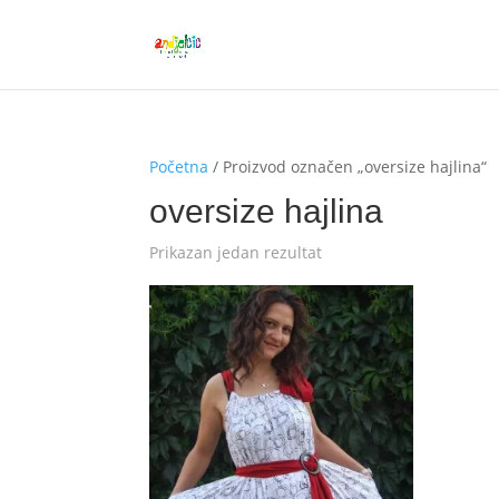
Početna
/ Proizvod označen „oversize hajlina“
oversize hajlina
Prikazan jedan rezultat