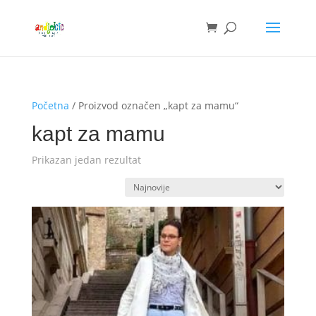
Početna
/ Proizvod označen „kapt za mamu“
kapt za mamu
Prikazan jedan rezultat