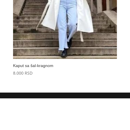
Kaput sa šal-kragnom
8.000
RSD