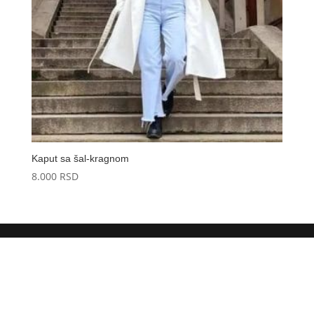
Kaput sa šal-kragnom
8.000
RSD