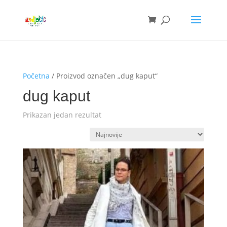
Početna
/ Proizvod označen „dug kaput“
dug kaput
Prikazan jedan rezultat